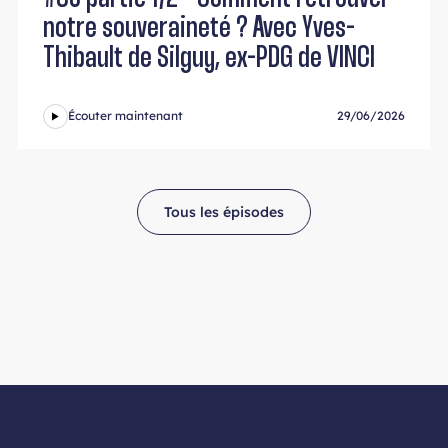
notre souveraineté ? Avec Yves-
Thibault de Silguy, ex-PDG de VINCI
Écouter maintenant
29/06/2026
Tous les épisodes