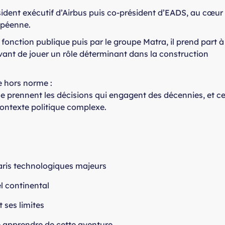
sident exécutif d’Airbus puis co-président d’EADS, au cœur
ropéenne.
fonction publique puis par le groupe Matra, il prend part à
vant de jouer un rôle déterminant dans la construction
e hors norme :
e prennent les décisions qui engagent des décennies, et c
contexte politique complexe.
aris technologiques majeurs
el continental
ses limites
 apprendre de cette aventure