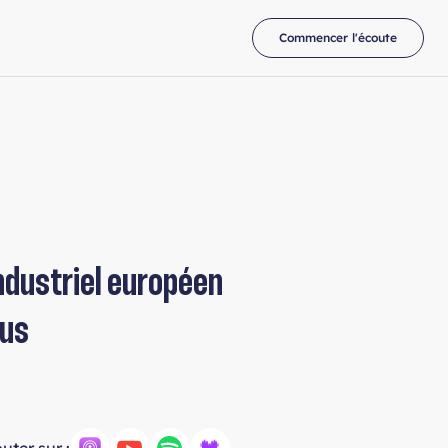
Commencer l'écoute
industriel européen
bus