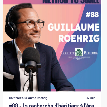
Invité(e) :
Guillaume Roehrig
47 min
#88 - La recherche d'héritiers à l'ère