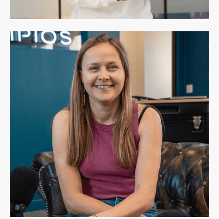
Cédric Blun
Fondateur de BLUN Creative
L'Isle-Adam