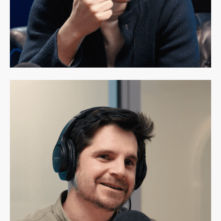
Aymeric Marraud des Grottes
Partner chez Raise
Paris