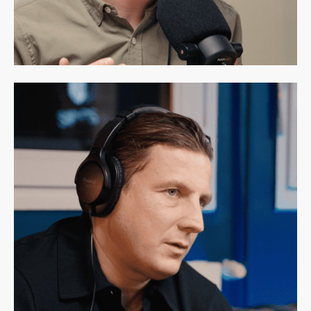
Julien Laure
Partner chez Theodo
Paris