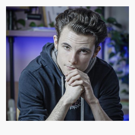
Margaux Theillier
Lead Product Manager chez Theodo
Paris