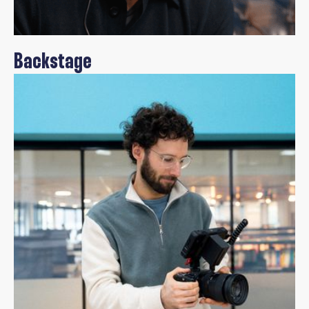
Backstage
Julien Masson
Fondateur de xMakers
Cannes