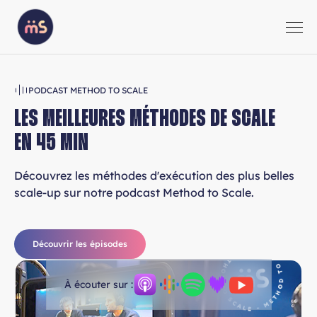
PODCAST METHOD TO SCALE
LES MEILLEURES MÉTHODES DE SCALE
EN 45 MIN
Découvrez les méthodes d'exécution des plus belles
scale-up sur notre podcast Method to Scale.
Découvrir les épisodes
À écouter sur :