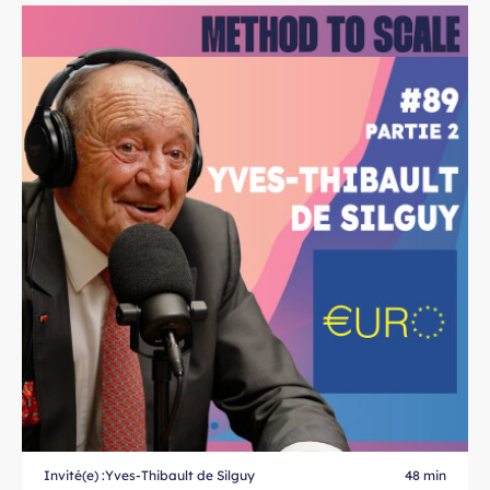
Invité(e) :
Yves-Thibault de Silguy
48 min