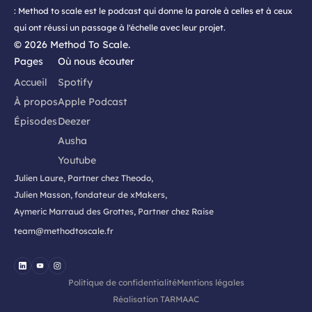
: Method to scale est le podcast qui donne la parole à celles et à ceux
qui ont réussi un passage à l'échelle avec leur projet.
©
2026
Method To Scale.
Pages
Où nous écouter
Accueil
Spotify
À propos
Apple Podcast
Épisodes
Deezer
Ausha
Youtube
Julien Laure, Partner chez Theodo,
Julien Masson, fondateur de xMakers,
Aymeric Marraud des Grottes, Partner chez Raise
team@methodtoscale.fr
Politique de confidentialité
Mentions légales
Réalisation
TARMAAC