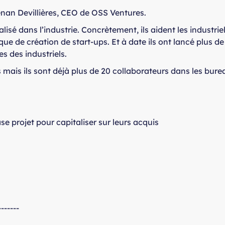
Renan Devillières, CEO de OSS Ventures.
lisé dans l’industrie. Concrètement, ils aident les industrie
ue de création de start-ups. Et à date ils ont lancé plus de
s des industriels.
s mais ils sont déjà plus de 20 collaborateurs dans les bur
se projet pour capitaliser sur leurs acquis
-------