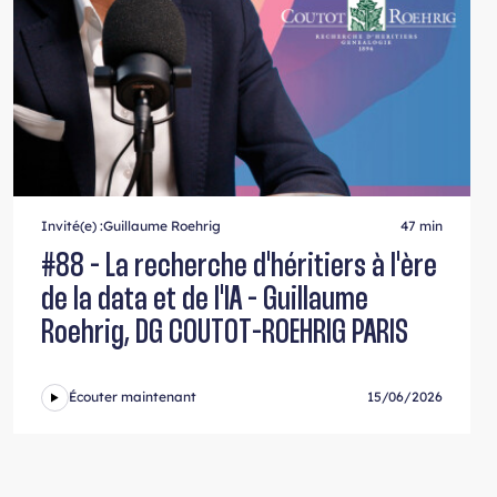
Invité(e) :
Guillaume Roehrig
47 min
#88 - La recherche d'héritiers à l'ère
de la data et de l'IA - Guillaume
Roehrig, DG COUTOT-ROEHRIG PARIS
Écouter maintenant
15/06/2026