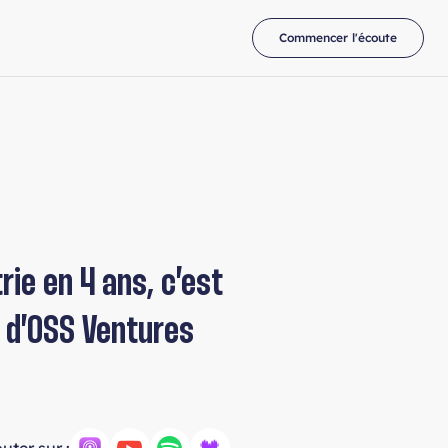
Commencer l'écoute
rie en 4 ans, c’est
EO d’OSS Ventures