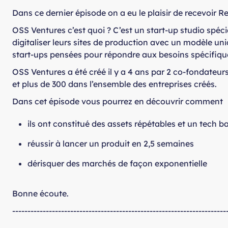
Dans ce dernier épisode on a eu le plaisir de recevoir 
OSS Ventures c’est quoi ? C’est un start-up studio spécia
digitaliser leurs sites de production avec un modèle uniq
start-ups pensées pour répondre aux besoins spécifique
OSS Ventures a été créé il y a 4 ans par 2 co-fondateur
et plus de 300 dans l’ensemble des entreprises créés.
Dans cet épisode vous pourrez en découvrir comment
ils ont constitué des assets répétables et un tech ba
réussir à lancer un produit en 2,5 semaines
dérisquer des marchés de façon exponentielle
Bonne écoute.
----------------------------------------------------------------------