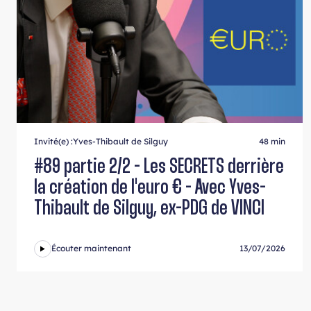
Invité(e) :
Yves-Thibault de Silguy
48 min
#89 partie 2/2 - Les SECRETS derrière
la création de l'euro € - Avec Yves-
Thibault de Silguy, ex-PDG de VINCI
Écouter maintenant
13/07/2026