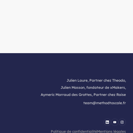
Julien Laure, Partner chez Theodo,
Julien Masson, fondateur de xMakers,
Aymeric Marraud des Grottes, Partner chez Raise
team@methodtoscale.fr
Politique de confidentialité
Mentions légales