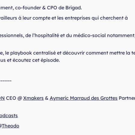
ument, co-founder & CPO de Brigad.
vailleurs à leur compte et les entreprises qui cherchent à
essionnels, de l’hospitalité et du médico-social notamment
nce, le playbook centralisé et découvrir comment mettre la t
lus et écoutez cet épisode.
-------
ON
CEO @
Xmakers
&
Aymeric Marraud des Grottes
Partne
odcasts
@
Theodo