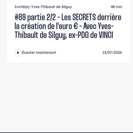
Invité(e) :
Yves-Thibault de Silguy
48 min
#89 partie 2/2 - Les SECRETS derrière
la création de l'euro € - Avec Yves-
Thibault de Silguy, ex-PDG de VINCI
Écouter maintenant
13/07/2026