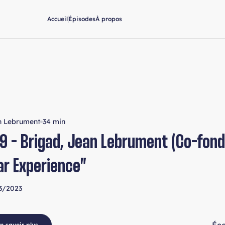
Accueil
Épisodes
À propos
n Lebrument
34 min
9 - Brigad, Jean Lebrument (Co-fond
ar Experience”
3/2023
n savoir plus