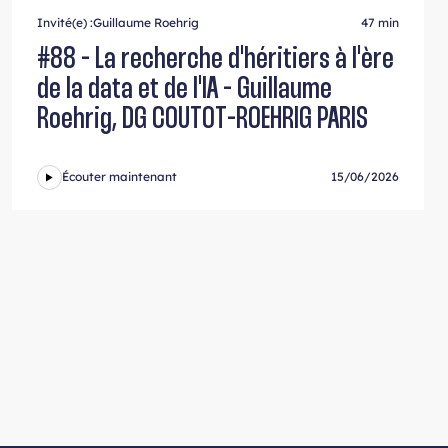
Invité(e) :
Guillaume Roehrig
47 min
#88 - La recherche d'héritiers à l'ère
de la data et de l'IA - Guillaume
Roehrig, DG COUTOT-ROEHRIG PARIS
Écouter maintenant
15/06/2026