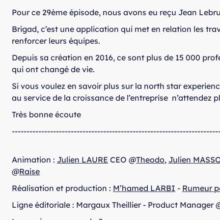
Pour ce 29ème épisode, nous avons eu reçu Jean Lebr
Brigad, c’est une application qui met en relation les tra
renforcer leurs équipes.
Depuis sa création en 2016, ce sont plus de 15 000 prof
qui ont changé de vie.
Si vous voulez en savoir plus sur la north star experie
au service de la croissance de l’entreprise n’attendez p
Très bonne écoute
----------------------------------------------------------------------
Animation :
Julien LAURE
CEO @
Theodo
,
Julien MASS
@
Raise
Réalisation et production :
M’hamed LARBI
-
Rumeur p
Ligne éditoriale : Margaux Theillier - Product Manager 